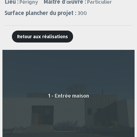
Lieu :
Maitre d'œuvre :
Périgny
Particulier
Surface plancher du projet :
300
Retour aux réalisations
1 - Entrée maison