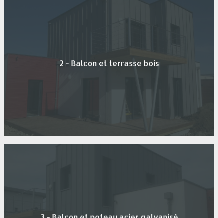
2 - Balcon et terrasse bois
3 - Balcon et poteau acier galvanisé