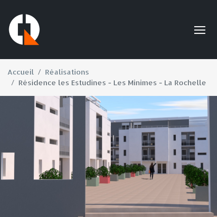
Accueil
Réalisations
Résidence les Estudines - Les Minimes - La Rochelle