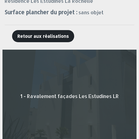
Résidence Les Estudines La Rochelle
Surface plancher du projet :
sans objet
Retour aux réalisations
1 - Ravalement façades Les Estudines LR