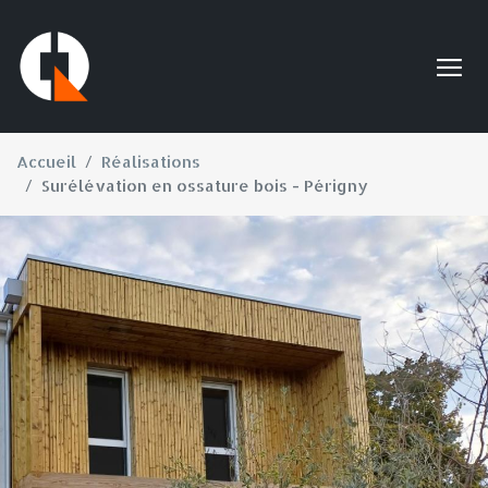
Accueil
Réalisations
Surélévation en ossature bois - Périgny